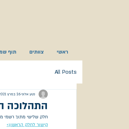
ראשי
צוותים
תוף שמא
All Posts
נטע אלוני
26 במרץ 2021
התהלוכה המס
חלק שלישי מתוך רשמי מס
קישור לחלק הראשון>