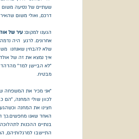
שעתיים של נסיעה משום מק
דרכם, ואולי משום שהאירו
הגענו למקום: 
עיר של אוהל
אחרונים. לרגע  היה נדמה
איך נמצא את זה של אולד 
"לא הביישן למד" מהדהד 
מבטיח.
"אני מכיר את המשפחה של
לכוון שולי המחנה, "הם כ
חצינו את המחנה וכשהגענו
האחד שאנו מחפשים.כך הסת
בנתיים ההכנות לתהלוכה נ
התיישבו למרגלותיהם, הר