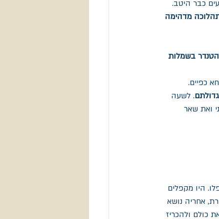
ם כבר היטב. 
בתהלוכה מדהימה 
הטנדר בשמלות 
א כפיים. 
גדולתם
. לשעה 
 ואת שאר 
ו. היו מקפלים 
ת, אחריה נושא 
ת כולם ולהכריז 