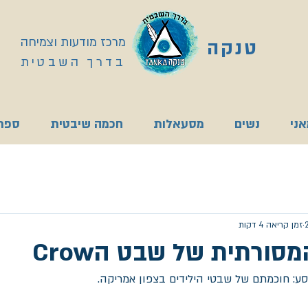
מרכז מודעות וצמיחה
טנקה
בדרך השבטית
ני
נשים
מסעאלות
חכמה שיבטית
ספרי
זמן קריאה 4 דקות
ורתית של שבט הCrow
ע: חוכמתם של שבטי הילידים בצפון אמריקה.