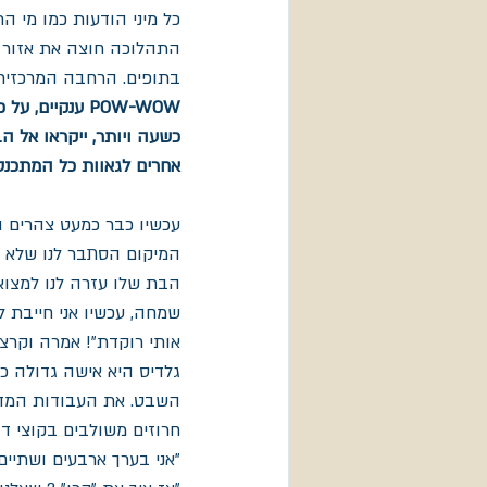
כל מיני הודעות כמו מי הת
התהלוכה חוצה את אזור ה
בתופים. הרחבה המרכזית 
POW-WOW ענקי
כשעה ויותר, ייקראו אל הב
אחרים לגאוות כל המתכנס
עכשיו כבר כמעט צהרים ה
המיקום הסתבר לנו שלא ח
הבת שלו עזרה לנו למצוא
שמחה, עכשיו אני חייבת 
אותי רוקדת"! אמרה וקרצה
גלדיס היא אישה גדולה כ
השבט. את העבודות המדהימ
חרוזים משולבים בקוצי דו
"אני בערך ארבעים ושתיים