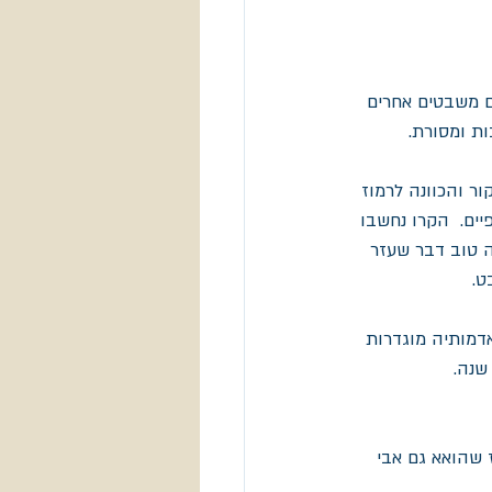
 משבטים אחרים 
AP אנשי הציפור גדולת המקור והכוונה לרמוז 
ים.  הקרו נחשבו 
 טוב דבר שעזר 
ט.
דמותיה מוגדרות 
ז שהואא גם אבי 