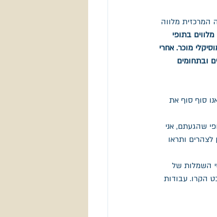
 המרכזית מלווה 
 מלווים בתופי 
וסיקלי מוכר. אחרי 
ים ובתחומים 
ו סוף סוף את  
י שהגעתם, אני 
לצהרים ותראו 
י השמלות של 
ט הקרו. עבודות 