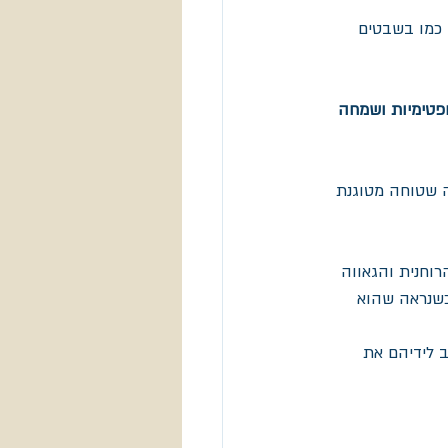
 כמו בשבטים 
פטימיות ושמחה 
  בעקבות הריח וקנינו מנה של FRY BREAD מעין פיתה שטוחה מטוגנת 
וחנית והגאווה 
כשנראה שהוא 
 לידיהם את 