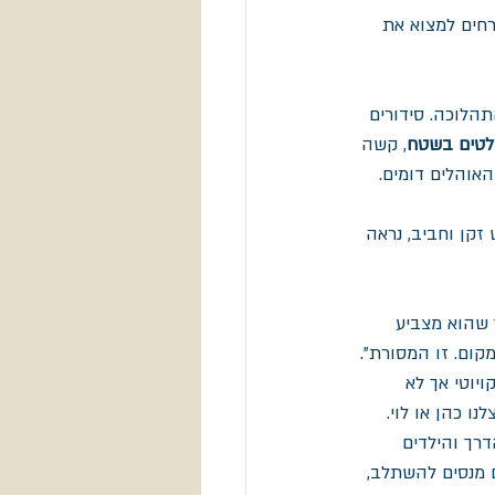
רחים למצוא את 
הלוכה. סידורים 
ולטים בשטח
, קשה 
נים, כל האוהלים דומים. 
זקן וחביב, נראה 
 שהוא מצביע 
קום. זו המסורת".
יוטי אך לא 
 כהן או לוי. 
רך והילדים 
 מנסים להשתלב, 