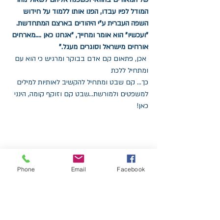
המודל לפיו עבדו, הפנו אותו ללמוד על חידוש 
השפה העברית ע"י היהודים בארצם המתחדשת.
"ועכשיו" הוא אומר ומחייך, "אנחנו כאן ....מארחים 
אורחים מישראל וסוגרים מעגל."
 אכן, פתאום קם אדם בבוקר ומרגיש כי הוא עם 
ומתחיל ללכת
כך... קם שבט ומתחיל להקשיב לאותיות למילים 
למשפטים ולמורשת...שבט קם וזוקף קומה, הינני 
כאן!
Phone
Email
Facebook