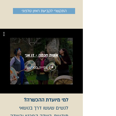
התקשרי לקביעת ראיון טלפוני
אשת חכמה - זו אני
צפייה בסרטון
למי מיועדת ההכשרה?
לנשים שעשו דרך בנושאי