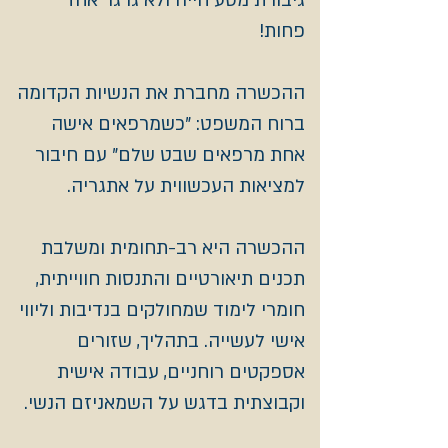
גיבורת מסע חייה ולא גרגר אחד
פחות!
ההכשרה מחברת את הנשיות הקדומה
ברוח המשפט: "כשמרפאים אישה
אחת מרפאים שבט שלם" עם חיבור
למציאות העכשווית על אתגריה.
ההכשרה היא רב-תחומית ומשלבת
תכנים תיאורטיים והתנסות חווייתית,
חומרי לימוד שמחולקים בנדיבות וליווי
אישי לעשייה. בתהליך, שזורים
אספקטים רוחניים, עבודה אישית
וקבוצתית בדגש על השמאניזם הנשי.