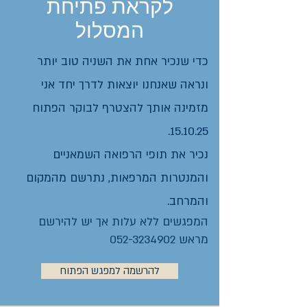
לקראת פתיחת
המסלול
כדי שנכיר אחת את השניה טוב יותר
ונראה שאנחנו יוצאות לדרך יחד אני
מזמינה אותך להצטרף לבוקר הפתוח
15.10.25.
נכיר את תופי הרפואה השמאניים
והמנטרות המרפאות, נתרשם מהמקום
והמרחב.
המפגשים ללא עלות אך יש להירשם
מראש
052-3234902
להרשמה למפגש הפתוח