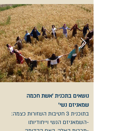
נושאים בתכנית 'אשת חכמה
שמאניזם נשי'
בתוכנית 3 חטיבות השזורות כצמה:
-השמאניזם הנשי וייחודיותו
-תרבות האלה, האם הקדומה