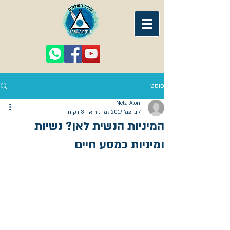
פוסט
Neta Aloni
4 בדצמ׳ 2017
זמן קריאה 3 דקות
המיניות הנשית לאן? נשיות
ומיניות כמסע חיים