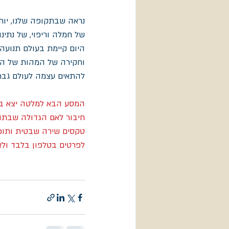
נראה שבתקופה שלנו, יות
של חמלה וריפוי, של נתינ
היום קיימת בעולם תנועה 
וחקירה של המהות של הנש
להתאים עצמה לעולם גברי
המסע הבא למלטה יצא ב9-13 למרץ והנושא של המסע הפעם:
חיבור לאם הגדולה שבתוכ
טקסים שירה שבטית ותופי ה
לפרטים בטלפון בלבד ולא