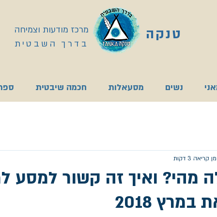
מרכז מודעות וצמיחה
טנקה
בדרך השבטית
ני
נשים
מסעאלות
חכמה שיבטית
ספרי
ן קריאה 3 דקות
 מהי? ואיך זה קשור למסע ל
מרץ 2018