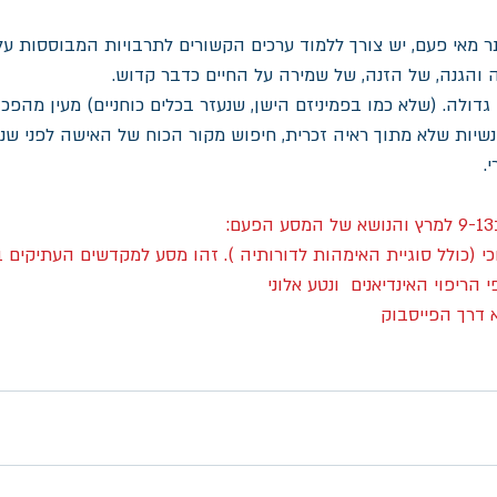
ר מאי פעם, יש צורך ללמוד ערכים הקשורים לתרבויות המבוססות על
ה והגנה, של הזנה, של שמירה על החיים כדבר קדוש.
גדולה. (שלא כמו בפמיניזם הישן, שנעזר בכלים כוחניים) מעין מהפכ
יות שלא מתוך ראיה זכרית, חיפוש מקור הכוח של האישה לפני שנת
.
י (כולל סוגיית האימהות לדורותיה ). זהו מסע למקדשים העתיקים 
ריפוי האינדיאנים  ונטע אלוני
 דרך הפייסבוק