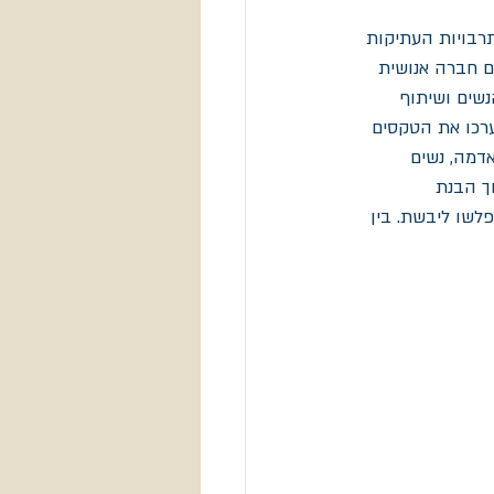
רבויות העתיקות 
 חברה אנושית 
ים ושיתוף 
רכו את הטקסים 
אדמה, נשים 
ך הבנת 
לשו ליבשת. בין 