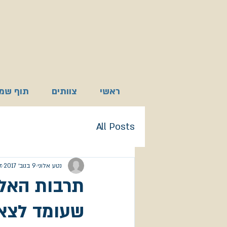
ראשי
צוותים
תוף שמא
All Posts
נטע אלוני
9 בנוב׳ 2017
זמ
תרבות האלה
שעומד לצאת ב