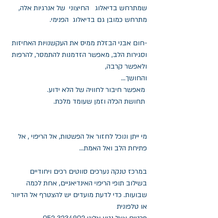
שמתרחש בדיאלוג   החיצוני  של אנרגיות אלה, 
מתרחש כמובן גם בדיאלוג  הפנימי.
-חום אבני הבזלת ממיס את העקשנויות האחיזות 
וסגירות הלב, מאפשר הזדמנות להתמסר, להרפות 
ולאפשר קרבה,
והחושך...
 מאפשר חיבור לחוויה של הלא ידוע.
 תחושת הכלה וזמן שעומד מלכת.
מי ייתן ונוכל לחזור אל הפשטות, אל הריפוי , אל 
פתיחת הלב ואל האמת...
במרכז טנקה נערכים סווטים רכים ויחודיים 
בשילוב תופי הריפוי האינדיאניים, אחת לכמה 
שבועות. כדי לדעת מועדים יש להצטרף אל הדיוור 
או טלפונית