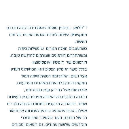
ד"ר לואן  ברינדיין טוענת שהעצבים בקצה הדגדגן 
מתקשרים ישירות למרכז ההנאה המינית של מוח 
האישה.
כשהעצבים האלה מגורים יש פעילות כימית 
ומשתחררים הורמונים שגורמים להרגשה טובה, 
הורמונים של  דופימין ואוקסיטוצין.
בגלל קשר הגומלין הפסיכולוגי והפיזיולוגי העדין 
אצל נשים, האורגזמה הנשית הייתה תמיד 
חמקמקה ובלבלה את המאהבים והמדענים.
אורגזמות אצל גבר הן עניין פשוט יותר,
ההבנה המדעית של האישה מפגרת עדיין בעשרות 
שנים.  יש הרבה מחקרים בתחום הזקפה הגברית 
אפילו בספרי אנטומיה שיצאו לאחרונה אין תיאור 
רב של הדגדגן בעוד שלאיבר המין הזכרי 
מוקדשים שלושה עמודים. גם רופאים, סבורים 