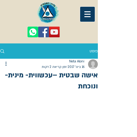
פוסט
Neta Aloni
16 בינו׳ 2017
זמן קריאה 2 דקות
אישה שבטית –עכשווית- מינית-
ונוכחת