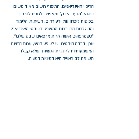
הריפוי האינדיאניים. התיפוף חשוב מאוד משום 
שהוא "מנער  אבק" ומאפשר לגופנו להיזכר 
בפיסות זיכרון של ידע רדום. השיתוף, הלימוד 
וההיזכרות הם ברוח המשפט השבטי האינדיאני: 
"כשמרפאים אישה אחת מרפאים שבט שלם". 
אכן  הרבה היבטים יש לשפע הנשי, אחת הזויות  
המשמעותיות לחקירת הנשיות  שלא קבלה 
תשומת לב ראוייה היא המיניות הנשית.