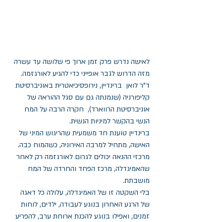
לאישה נדרש פרק זמן ארוך פי שלושה עד עשרה 
מזה הדרוש לגבר אופייני כדי להגיע לאורגזמה.
ד"ר לואן  ברינדיין, נירופסיכיאטרית באוניברסיטת 
קליפורניה (שנמנתה גם עם סגל ההוראה של 
אוניברסיטת הרווארד),  חקרה הרבה על המח 
הנשי בהקשר למיניות הנשית.
ברינדיין טוענת חד משמעית שהריגוש המיני של 
האישה, מתחיל למרבה האירוניה, כשהמוח כבה. 
מרכזי ההנאה יכולים לגרום לאורגזמה רק לאחר 
שהאמיגדלה, מרכז הפחד והחרדה של המח 
מושבתת.
בלי השקטה זו של האמיגדלה, עלולה כל דאגה 
של הרגע האחרון בנוגע לעבודה, ילדים, לוחות 
זמנים, ואפילו בנוגע להכנת ארוחת ערב, להפריע 