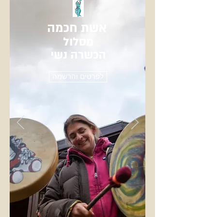
אשת חכמה
מסלול
הכשרה נשי
לפרטים והרשמה