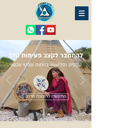
להתחבר לקצב פעימות הלב
טקסים וסדנאות בניחוח שבטי עכשוי
התקשרו להזמנת סדנה