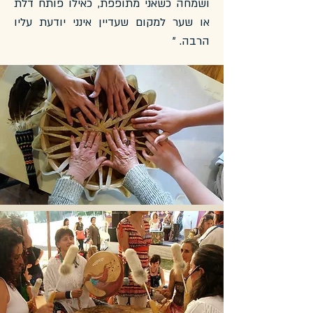
ושמחה כשאני מתופפת, כאילו פותח דלת
או שער למקום שעדיין אינני יודעת עליו
הרבה. "