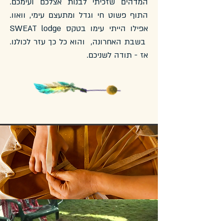
המדהים שזכיתי לבנות אצלכם ועימכם.
התוף פשוט חי וגדל ומתעצם עימי, וואוו.
אפילו הייתי עימו בטקס SWEAT lodge
בשבת האחרונה, והוא כל כך עזר לכולנו.
אז - תודה לשניכם.