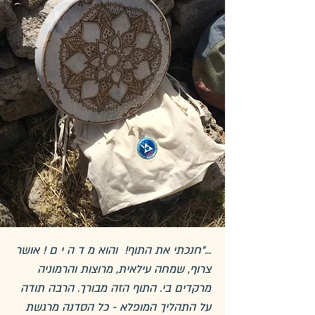
..."חנכתי את התוף! והוא מ ד ה י ם ! אושר
צרוף, שמחה עילאית, מרוצות והרמוניה
מרקדים בי. התוף הזה מבורך. הרבה תודה
על התהליך המופלא - כל הסדנה מרגשת