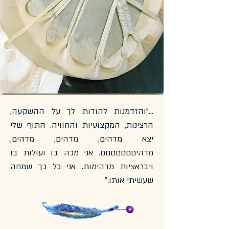
..."והזדמנות להודות לך על ההשקעה,
הרצינות, המקצועיות והחוויה. התוף שלי
יצא מדהים, מדהים, מדהים,
מדהיםםםםםםם. אני מכה בו ועולות בו
ויבראציות מדהימות. אני כל כך שמחה
שעשיתי אותו."