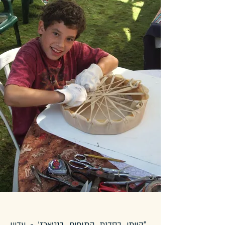
..."הייתי בסדנת התופים בנטארז' - עדיין