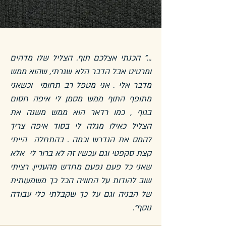
..." הכנתי אצלכם תוף. הצליל שלו מדהים
ומרטיט אבל הדבר הלא שגרתי, שהוא ממש
מדבר אלי . אני מטפל רב תחומי וכשאני
מתופף התוף ממש מסמן לי איפה חסום
בגוף , כמו רדאר הוא ממש משנה את
הצליל כאילו מגלה לי בסוד איפה צריך
להמס את הנדרש וכמה . בהתחלה הייתי
קצת סקפטי וגם עכשיו זה לא ברור לי אלא
שאני כל פעם נפעם מחדש מהעניין. רציתי
שוב להודות על החוויה הכל כך משמעותית
של הבניה וגם על כך שקבלתי כלי עבודה
נוסף".