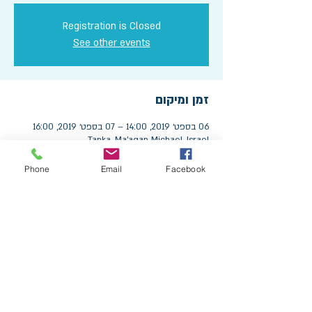
Registration is Closed
See other events
זמן ומיקום
06 בספט׳ 2019, 14:00 – 07 בספט׳ 2019, 16:00
Tanka, Ma'agan Michael, Israel
Phone
Email
Facebook
שיתוף
הצטרפו לקבוצת וואטסאפ שקטה