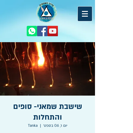
שישבת שמאני- סופים
והתחלות
יום ו׳, 06 בספט׳
  |  
Tanka