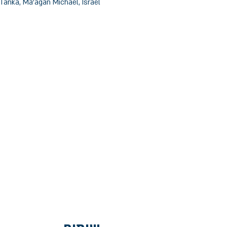
Tanka, Ma'agan Michael, Israel