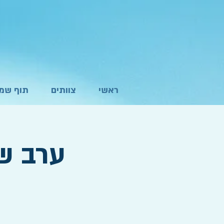
ראשי
צוותים
תוף שמא
ערב ש