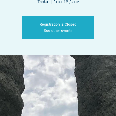
יום ג׳, 19 בנוב׳
  |  
Tanka
Registration is Closed
See other events