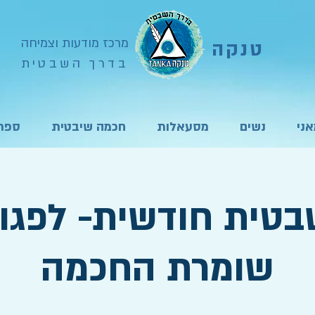
מרכז מודעות וצמיחה
טנקה
בדרך השבטית
ני
נשים
מסעאלות
חכמה שיבטית
ספרי
בטית חודשית- לפגו
שומרת החכמה