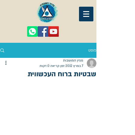
פוסט
מגזין המושבות
7 במרץ 2012
זמן קריאה 0 דקות
שבטיות ברוח העכשווית