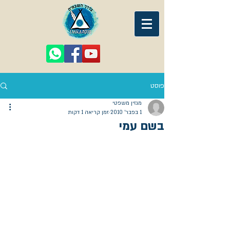
פוסט
מגזין משפטי
1 בפבר׳ 2010
זמן קריאה 1 דקות
בשם עמי