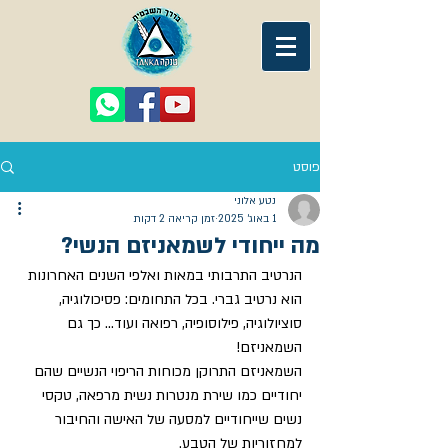
פוסט
נטע אלוני
1 באוג׳ 2025
זמן קריאה 2 דקות
מה ייחודי לשמאניזם הנשי?
הנרטיב התרבותי במאות ואלפי השנים האחרונות 
הוא נרטיב גברי. בכל התחומים: פסיכולוגיה, 
סוציולוגיה, פילוסופיה, רפואה ועוד... כך גם 
השמאניזם!
השמאניזם התרוקן מכוחות הריפוי הנשיים שהם 
יחודיים כמו שירת מנטרות נשית מרפאה, טקסי 
נשים שייחודיים למסעה של האישה והחיבור 
למחזוריות של הטבע. 