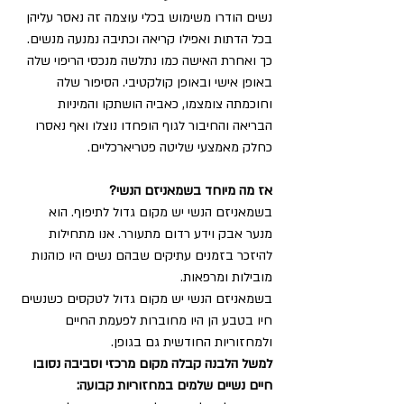
נשים הודרו משימוש בכלי עוצמה זה נאסר עליהן 
בכל הדתות ואפילו קריאה וכתיבה נמנעה מנשים. 
כך ואחרת האישה כמו נתלשה מנכסי הריפוי שלה 
באופן אישי ובאופן קולקטיבי. הסיפור שלה 
וחוכמתה צומצמו, כאביה הושתקו והמיניות 
הבריאה והחיבור לגוף הופחדו נוצלו ואף נאסרו 
כחלק מאמצעי שליטה פטריארכליים.
אז מה מיוחד בשמאניזם הנשי?  
בשמאניזם הנשי יש מקום גדול לתיפוף. הוא 
מנער אבק וידע רדום מתעורר. אנו מתחילות 
להיזכר בזמנים עתיקים שבהם נשים היו כוהנות 
מובילות ומרפאות. 
בשמאניזם הנשי יש מקום גדול לטקסים כשנשים 
חיו בטבע הן היו מחוברות לפעמת החיים 
ולמחזוריות החודשית גם בגופן. 
למשל הלבנה קבלה מקום מרכזי וסביבה נסובו 
חיים נשיים שלמים במחזוריות קבועה: