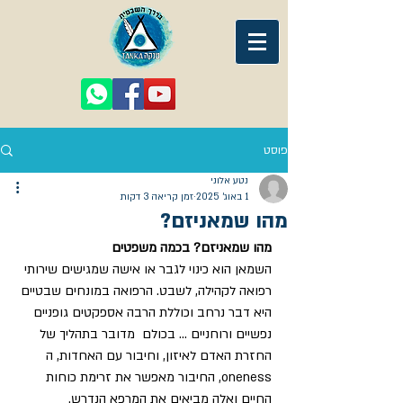
פוסט
נטע אלוני
1 באוג׳ 2025
זמן קריאה 3 דקות
מהו שמאניזם?
מהו שמאניזם? בכמה משפטים
השמאן הוא כינוי לגבר או אישה שמגישים שירותי 
רפואה לקהילה, לשבט. הרפואה במונחים שבטיים 
היא דבר נרחב וכוללת הרבה אספקטים גופניים 
נפשיים ורוחניים ... בכולם  מדובר בתהליך של 
החזרת האדם לאיזון, וחיבור עם האחדות, ה 
oneness, החיבור מאפשר את זרימת כוחות 
החיים ואלה מביאים את המרפא הנדרש.