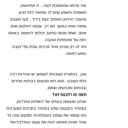
שיר מרפא שהוסמכת לשיר... זו התחושה, 
והאמונה והאמון שיש לך שהשיר הזה הגיע 
מהעבר הרחוק והופקד כעת בידיך . זקני השבט 
שימרו אותו במשך זמן רב  עכשיו חולקים אותו 
איתך. ואתה מנסה כמיטב יכולתך להישאר באותה 
רמה של איכפתיות ואהבה. 
היה זה רק מבחן אחד מרבים שהיה עלי לעבור 
כאיש רפואה.
אכן,  במסורת השבטית לשמאן יש אחריות רבה 
כלפי השבט . הוא/ היא פוגשים בכוחות אחרים 
וגבוהים ומנגישים אותם.
ולמה זה רלבנטי לנו?
אנחנו נמצאים בעולם של דואליות ונפרדות, 
במיוחד בתקופה שלנו במיוחד בתרבות המערבית 
כונו עטפנו את עצמנו בטכנולוגיה. המקום שבו כל 
אחד ואחת מאיתנו חווה את עצמו כאינדבידואל 